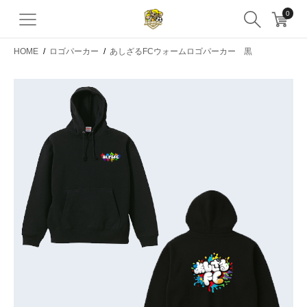
0
HOME
/
ロゴパーカー
/
あしざるFCウォームロゴパーカー 黒