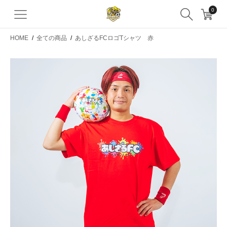
0
HOME
/
全ての商品
/
あしざるFCロゴTシャツ 赤